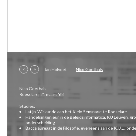
<
>
Jan Holvoet
Nico Goethals
Nico Goethals
Roeselare, 21 maart '68
Studies:
Latijn-Wiskunde aan het Klein Seminarie te Roeselare
Handelsingenieur in de Beleidsinformatica, KU Leuven, gr
onderscheiding
Baccalaureaat in de Filosofie, eveneens aan de K.U.L., ond