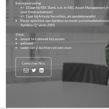
Beroepservaring:
+/- 10 jaar bij KBC Bank, o.m. in KBC Asset Management (=
voor fondsenbeheer)
+/- 2 jaar bij Artesia Securities, als aandelenanalist
Mede-oprichter van Aphilion en mede-portefeuillebeheer
Aphilion Q² sinds 2001.
Privé:
woont te Lubbeek bij Leuven
gehuwd
vader van 2 dochters en een zoon
Contacteer Nico